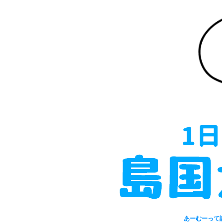
あーむーって