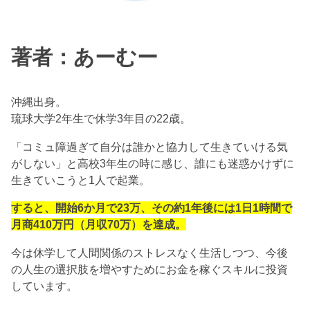
著者：あーむー
沖縄出身。
琉球大学2年生で休学3年目の22歳。
「コミュ障過ぎて自分は誰かと協力して生きていける気
がしない」と高校3年生の時に感じ、誰にも迷惑かけずに
生きていこうと1人で起業。
すると、開始
6か月で23万、その約1年後には1日1時間で
月商410万円（月収70万）を達成。
今は休学して人間関係のストレスなく生活しつつ、今後
の人生の選択肢を増やすためにお金を稼ぐスキルに投資
しています。