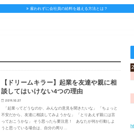
雇われずに会社員の給料を越える方法とは？
【ドリームキラー】起業を友達や親に相
談してはいけない4つの理由
2019.10.27
「起業ってどうなのか、みんなの意見を聞きたいな」 「ちょっと
不安だから、友達に相談してみようかな」 「とりあえず親には言
っておこうかな」 そう思ったら要注意！ あなたが何か行動しよ
h
うと思っている場合は、自分の周り…