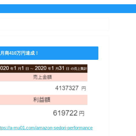
月商410万円達成！
ttps://a-mu01.com/amazon-sedori-performance