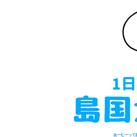
あーむーって