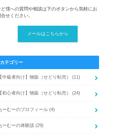
など僕への質問や相談は下のボタンから気軽にお
問合せください。
メールはこちらから
カテゴリー
【中級者向け】物販（せどり転売）
(11)
【初心者向け】物販（せどり転売）
(24)
あーむーのプロフィール
(4)
あーむーの体験談
(29)