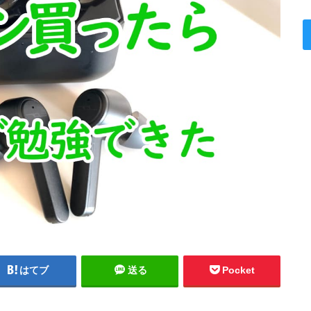
はてブ
送る
Pocket