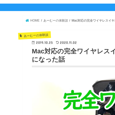
プロフィール
Twitter
YouTube
HOME
あーむーの体験談
Mac対応の完全ワイヤレスイ
あーむーの体験談
2019.10.25
2020.11.02
Mac対応の完全ワイヤレス
になった話