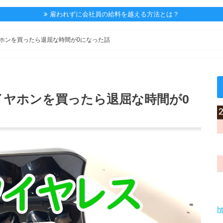
雇われずに会社員の給料を越える方法とは？
ヤホンを買ったら退屈な時間が0になった話
イヤホンを買ったら退屈な時間が0
h