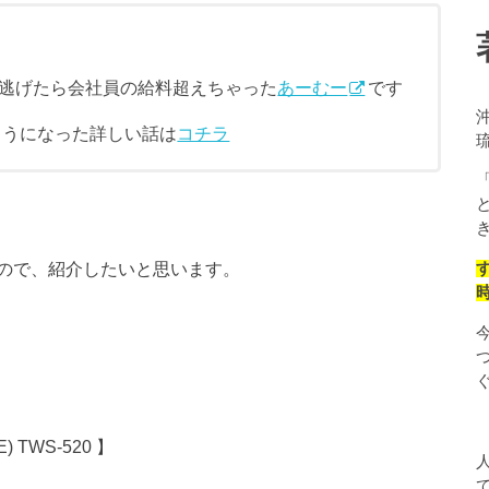
逃げたら会社員の給料超えちゃった
あーむー
です
ようになった詳しい話は
コチラ
ので、紹介したいと思います。
TWS-520 】