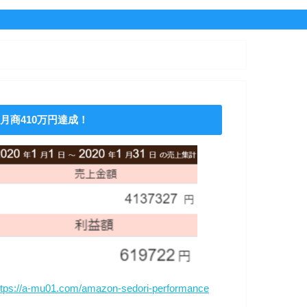
月商410万円達成！
ttps://a-mu01.com/amazon-sedori-performance