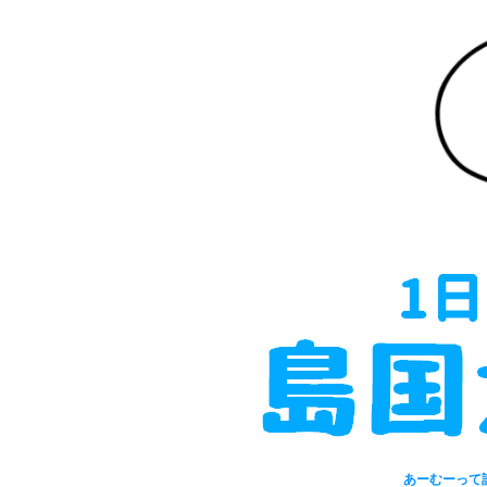
あーむーって