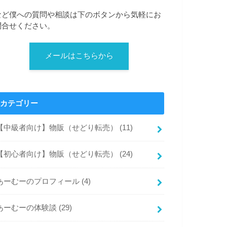
など僕への質問や相談は下のボタンから気軽にお
問合せください。
メールはこちらから
カテゴリー
【中級者向け】物販（せどり転売）
(11)
【初心者向け】物販（せどり転売）
(24)
あーむーのプロフィール
(4)
あーむーの体験談
(29)