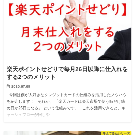
楽天ポイントせどりで毎月26日以降に仕入れを
する2つのメリット
2020.07.05
今回は僕が大好きなクレジットカードの仕組みを活用したノウハウ
を紹介します！ それが、 「楽天カードは楽天市場で使う時だけ締
め日が25日になる」 という仕組みです。 これを活用できると、キ
ャッシュフローが回しや…
考えてみたシリーズ