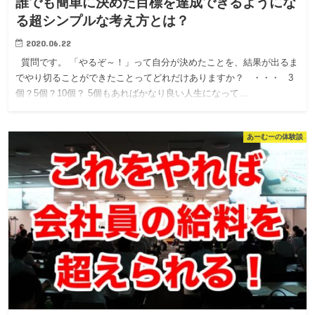
誰でも簡単に決めた目標を達成できるようにな
る超シンプルな考え方とは？
2020.06.22
質問です。 「やるぞ～！」って自分が決めたことを、結果が出るま
でやり切ることができたことってどれだけありますか？ ・・・ 3
個？5個？10個？ 5個もあればかなり良い人生になって…
あーむーの体験談