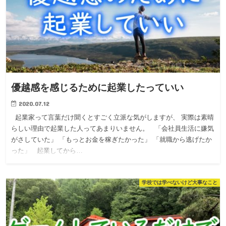
優越感を感じるために起業したっていい
2020.07.12
起業家って言葉だけ聞くとすごく立派な気がしますが、 実際は素晴
らしい理由で起業した人ってあまりいません。 「会社員生活に嫌気
がさしていた」 「もっとお金を稼ぎたかった」 「就職から逃げたか
った」 起業してから…
学校では学べないけど大事なこと