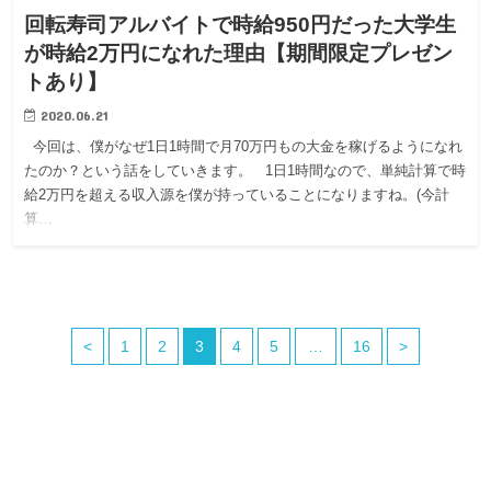
回転寿司アルバイトで時給950円だった大学生
が時給2万円になれた理由【期間限定プレゼン
トあり】
2020.06.21
今回は、僕がなぜ1日1時間で月70万円もの大金を稼げるようになれ
たのか？という話をしていきます。 1日1時間なので、単純計算で時
給2万円を超える収入源を僕が持っていることになりますね。(今計
算…
<
1
2
3
4
5
…
16
>