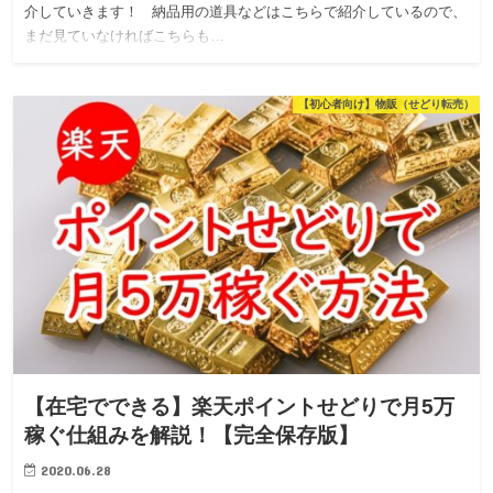
介していきます！ 納品用の道具などはこちらで紹介しているので、
まだ見ていなければこちらも…
【初心者向け】物販（せどり転売）
【在宅でできる】楽天ポイントせどりで月5万
稼ぐ仕組みを解説！【完全保存版】
2020.06.28