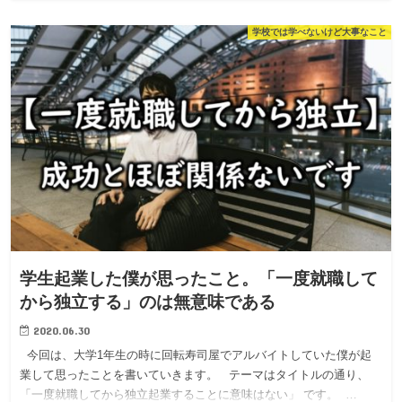
学校では学べないけど大事なこと
学生起業した僕が思ったこと。「一度就職して
から独立する」のは無意味である
2020.06.30
今回は、大学1年生の時に回転寿司屋でアルバイトしていた僕が起
業して思ったことを書いていきます。 テーマはタイトルの通り、
「一度就職してから独立起業することに意味はない」 です。 …