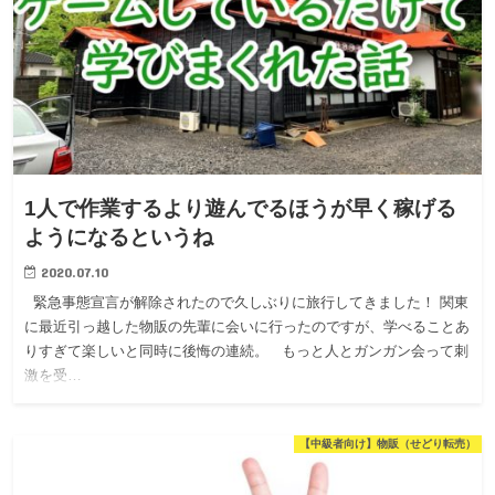
1人で作業するより遊んでるほうが早く稼げる
ようになるというね
2020.07.10
緊急事態宣言が解除されたので久しぶりに旅行してきました！ 関東
に最近引っ越した物販の先輩に会いに行ったのですが、学べることあ
りすぎて楽しいと同時に後悔の連続。 もっと人とガンガン会って刺
激を受…
【中級者向け】物販（せどり転売）