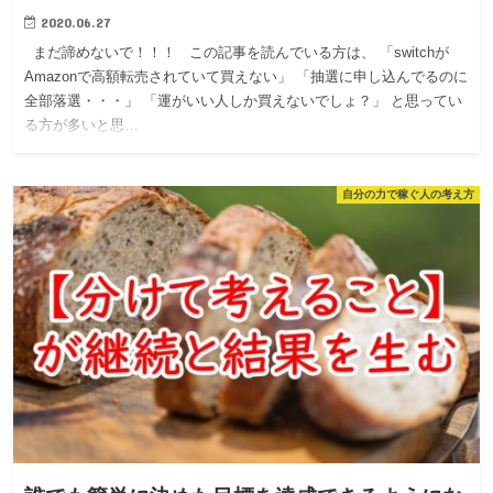
2020.06.27
まだ諦めないで！！！ この記事を読んでいる方は、 「switchが
Amazonで高額転売されていて買えない」 「抽選に申し込んでるのに
全部落選・・・」 「運がいい人しか買えないでしょ？」 と思ってい
る方が多いと思…
自分の力で稼ぐ人の考え方