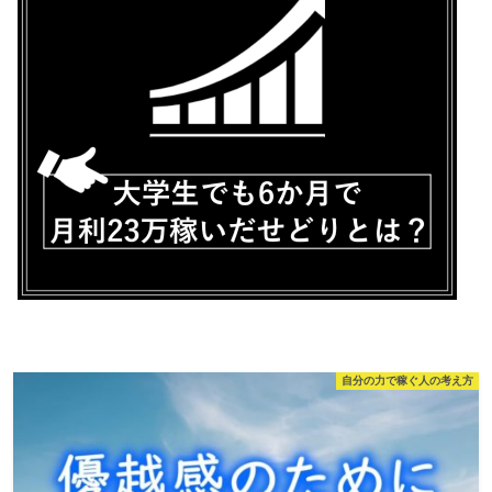
自分の力で稼ぐ人の考え方