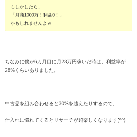
もしかしたら、
「月商1000万！利益0！」
かもしれませんよｗ
ちなみに僕が6カ月目に月23万円稼いだ時は、利益率が
28%くらいありました。
中古品を組み合わせると30%を越えたりするので、
仕入れに慣れてくるとリサーチが超楽しくなります(^^)