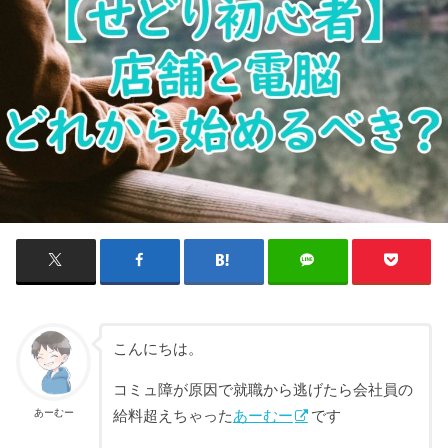
こんにちは。
コミュ障が原因で就職から逃げたら会社員の
あーむー
給料超えちゃった
あーむー
です