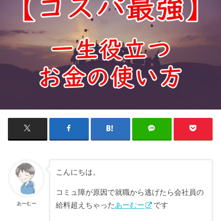
こんにちは。
コミュ障が原因で就職から逃げたら会社員の
あーむー
給料超えちゃった
あーむー
です